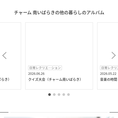
チャーム 南いばらきの他の暮らしのアルバム
日常レクリエ―ション
日常レクリ
2026.06.26
2026.05.22
ばらき）
クイズ大会（チャーム南いばらき）
音楽の時間