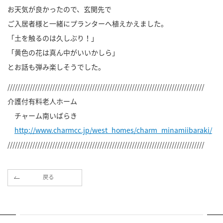
お天気が良かったので、玄関先で
ご入居者様と一緒にプランターへ植えかえました。
「土を触るのは久しぶり！」
「黄色の花は真ん中がいいかしら」
とお話も弾み楽しそうでした。
///////////////////////////////////////////////////////////////////////////////
介護付有料老人ホーム
チャーム南いばらき
http://www.charmcc.jp/west_homes/charm_minamiibaraki/
///////////////////////////////////////////////////////////////////////////////
戻る