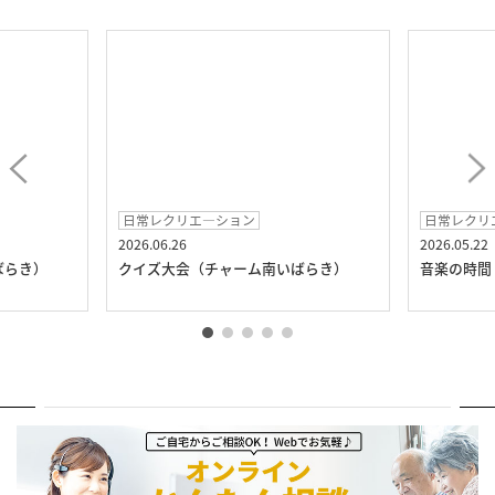
日常レクリエ―ション
日常レクリ
2026.06.26
2026.05.22
ばらき）
クイズ大会（チャーム南いばらき）
音楽の時間