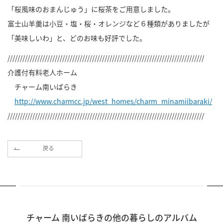
「桜風味のおまんじゅう」に桜茶をご用意しました。
富士山羊羹は小豆・塩・桜・オレンジなど６種類がありましたが
「美味しいわ」と、どのお味も好評でした。
///////////////////////////////////////////////////////////////////////////////
介護付有料老人ホーム
チャーム南いばらき
http://www.charmcc.jp/west_homes/charm_minamiibaraki/
///////////////////////////////////////////////////////////////////////////////
戻る
チャーム 南いばらきの他の暮らしのアルバム