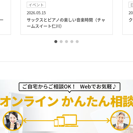
ント
日常生活
05.15
2025.11.30
クスとピアノの楽しい音楽時間（チャ
クリスマス準備（チャ
スイート仁川）