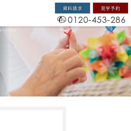
資料請求
見学予約
0120-453-286
イート仁川）