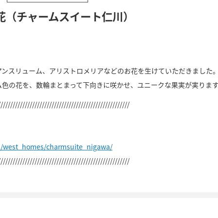
花（チャームスイート仁川）
アンスリューム、アリストロメリアなどのお花を生けていただきました
ム色の花を、数輪まとまって下向きに咲かせ、ユニークな果実が実りま
//////////////////////////////////////////////////////
p/west_homes/charmsuite_nigawa/
//////////////////////////////////////////////////////