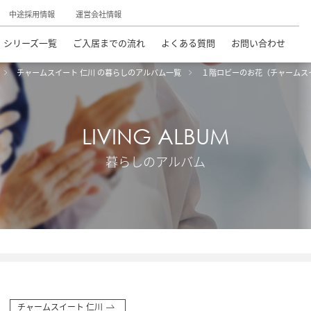
中途採用情報
運営会社情報
シリーズ一覧
ご入居までの流れ
よくある質問
お問い合わせ
チャームスイート 仁川 の暮らしのアルバム一覧
１階ロビーのお花（チャームス
LIVING ALBUM
暮らしのアルバム
チャームスイート 仁川