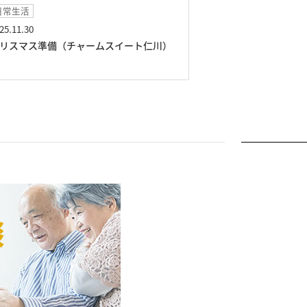
日常生活
2025.04.03
ームスイート仁川）
春の訪れ（チャームスイート仁川）