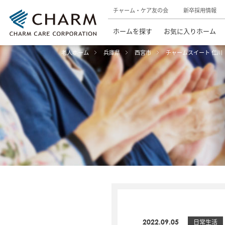
チャーム・ケア友の会
新卒採用情報
ホームを探す
お気に入りホーム
老人ホーム
兵庫県
西宮市
チャームスイート 仁川
2022.09.05
日常生活