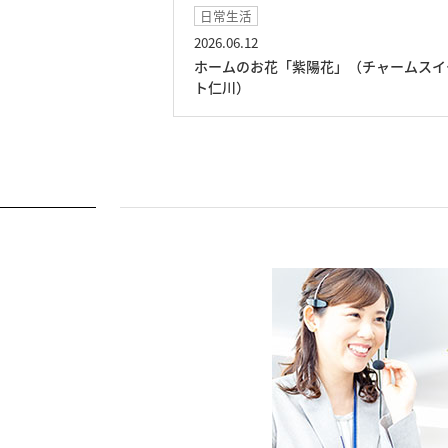
日常生活
イベ
2026.06.12
2026.
ホームのお花「紫陽花」（チャームスイー
サッ
ト仁川）
ーム