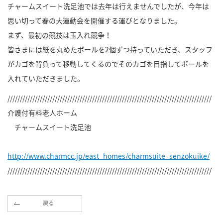
チャームスイート洗足池では去年は行えませんでしたが、今年は
思い切って春の大運動会を開催する運びとなりました。
まず、最初の競技は玉入れ競争！
皆さまには紙を丸めたボールを2個ずつ持っていただき、スタッフ
がカゴを背負って移動してくるのでそのカゴを目指してボールを
入れていただきました。
//////////////////////////////////////////////////////////////////////////////////
介護付有料老人ホーム
チャームスイート洗足池
http://www.charmcc.jp/east_homes/charmsuite_senzokuike/
//////////////////////////////////////////////////////////////////////////////////
戻る