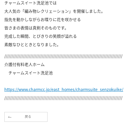
チャームスイート洗足池では
大人気の「編み物レクリェーション」を開催しました。
指先を動かしながらお喋りに花を咲かせる
皆さまの表情は真剣そのものです。
完成した瞬間、とびきりの笑顔が溢れる
素敵なひとときとなりました。
//////////////////////////////////////////////////////////////////////////////////
介護付有料老人ホーム
チャームスイート洗足池
https://www.charmcc.jp/east_homes/charmsuite_senzokuike/
//////////////////////////////////////////////////////////////////////////////////
戻る