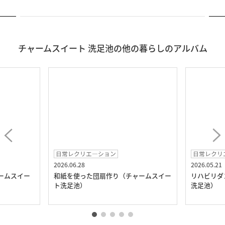
チャームスイート 洗足池の他の暮らしのアルバム
日常レクリエ―ション
日常レクリエ―シ
2026.06.28
2026.05.21
イー
和紙を使った団扇作り（チャームスイー
リハビリダンス体
ト洗足池）
洗足池）