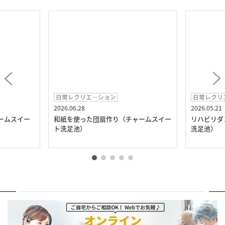
日常レクリエ―ション
日常レクリ
2026.06.28
2026.05.21
ームスイー
和紙を使った団扇作り（チャームスイー
リハビリダ
ト洗足池）
洗足池）