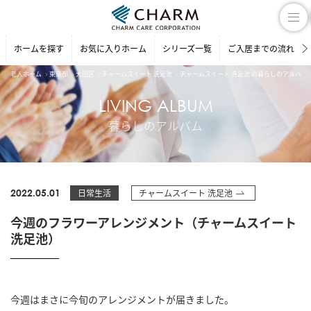
ホームを探す
お気に入りホーム
シリーズ一覧
ご入居までの流れ
老人ホーム
東京都
大田区
チャームスイート 洗足池
チャームスイート 洗足池 の暮らしのアルバム
LIVING ALBUM
暮らしのアルバム
2022.05.01
日常生活
チャームスイート 洗足池
今週のフラワーアレンジメント（チャームスイート
洗足池）
今週はまさに今旬のアレンジメントが届きました。