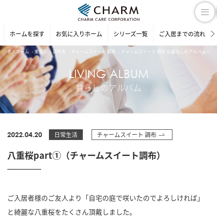
ホームを探す
お気に入りホーム
シリーズ一覧
ご入居までの流れ
老人ホーム
東京都
調布市
チャームスイート 調布
チャームスイート 調布 の暮らしのアルバム一覧
LIVING ALBUM
暮らしのアルバム
2022.04.20
日常生活
チャームスイート 調布
八重桜part①（チャームスイート調布）
ご入居者様のご友人より「自宅の庭で咲いたのでよろしければ」
と綺麗な八重桜をたくさん頂戴しました。