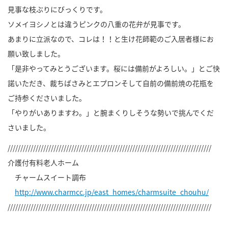
見事な枝ぶりにびっくりです。
ソメイヨシノとは違うピンクの八重の花弁が見事です。
あまりに立派なので、コレは！！と生け花師範のご入居者様にお
願い致しました。
「是非やってみとうございます。桜には備前がよろしい。」とご快
諾いただき、裁ちばさみとエプロンそして自前の備前焼の花瓶を
ご持参くださいました。
「やりがいありますわ。」と腕まくりしそうな勢いで挑んでくだ
さいました。
////////////////////////////////////////////////////////////////////////////////
介護付有料老人ホーム
チャームスイート調布
http://www.charmcc.jp/east_homes/charmsuite_chouhu/
////////////////////////////////////////////////////////////////////////////////