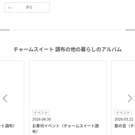
戻る
チャームスイート 調布の他の暮らしのアルバム
イベント
イベント
2026.04.30
2026.03.22
ート調布）
お寿司イベント（チャームスイート調
歌の会（チ
布）