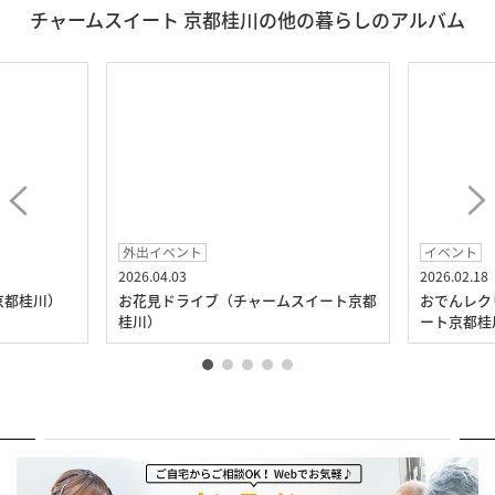
チャームスイート 京都桂川の他の暮らしのアルバム
外出イベント
イベント
2026.04.03
2026.02.18
京都桂川）
お花見ドライブ（チャームスイート京都
おでんレク
桂川）
ート京都桂