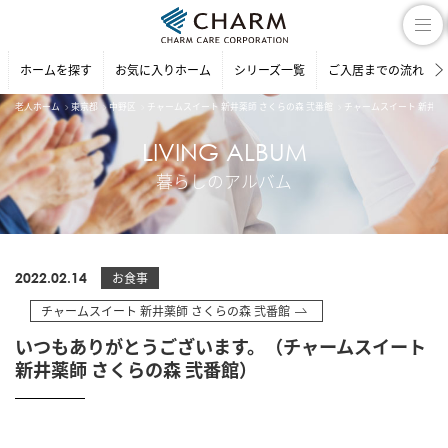
ホームを探す
お気に入りホーム
シリーズ一覧
ご入居までの流れ
老人ホーム
東京都
中野区
チャームスイート 新井薬師 さくらの森 弐番館
チャームスイート 新井薬
LIVING ALBUM
暮らしのアルバム
2022.02.14
お食事
チャームスイート 新井薬師 さくらの森 弐番館
いつもありがとうございます。（チャームスイート
新井薬師 さくらの森 弐番館）