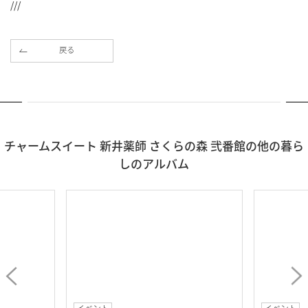
///
戻る
チャームスイート 新井薬師 さくらの森 弐番館の他の暮ら
しのアルバム