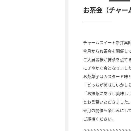
お茶会（チャー
チャームスイート新井薬師
今月からお茶会を開催し
ご入居者様が抹茶を点て
にぎやかな会となりまし
お茶菓子はカスタード味
「どっちが美味しいかし
「お抹茶にあうし美味し
とお言葉いただきました
来月の開催も楽しみにし
ご期待ください。
////////////////////////////////