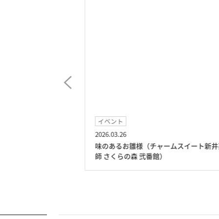
イベント
2026.03.26
ト新井薬師 さくら
味のあるお雛様（チャームスイート新井
師 さくらの森 弐番館）