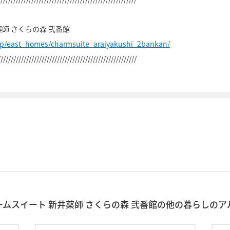
 さくらの森 弐番館
jp/east_homes/charmsuite_araiyakushi_2bankan/
//////////////////////////////////////////////////////
ームスイート 新井薬師 さくらの森 弐番館の他の暮らしのア