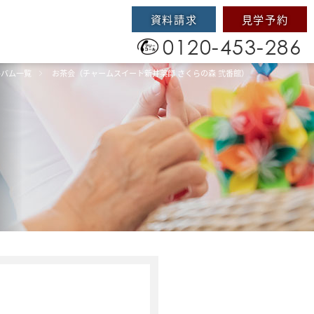
資料請求
見学予約
0120-453-286
ルバム一覧
お茶会（チャームスイート新井薬師 さくらの森 弐番館）