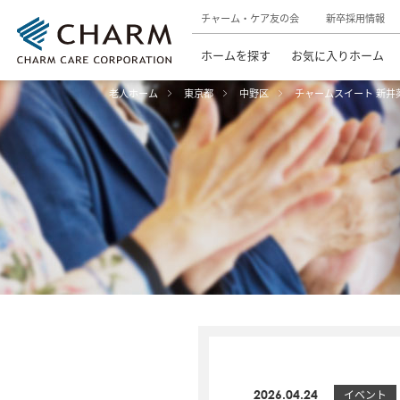
チャーム・ケア友の会
新卒採用情報
ホームを探す
お気に入りホーム
老人ホーム
東京都
中野区
チャームスイート 新井
2026.04.24
イベント