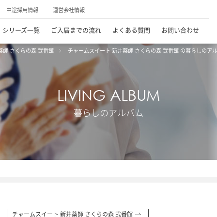
中途採用情報
運営会社情報
シリーズ一覧
ご入居までの流れ
よくある質問
お問い合わせ
薬師 さくらの森 弐番館
チャームスイート 新井薬師 さくらの森 弐番館 の暮らしのア
LIVING ALBUM
暮らしのアルバム
チャームスイート 新井薬師 さくらの森 弐番館