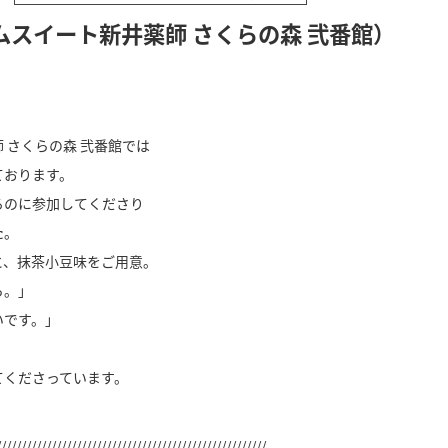
ムスイート新井薬師 さくらの森 弐番館）
 さくらの森 弐番館では
ております。
るのに参加してくださり
た。
と、抹茶小豆味をご用意。
ら。」
いです。」
。
てくださっています。
//////////////////////////////////////////////////////