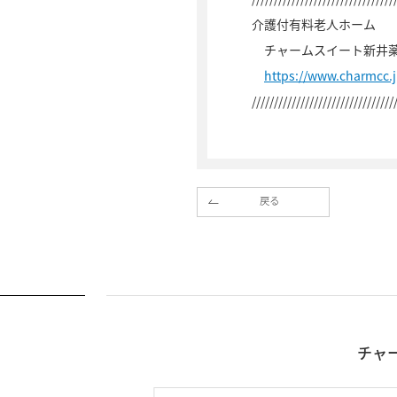
介護付有料老人ホーム
チャームスイート新井薬師
https://www.charmcc.
////////////////////////////////
戻る
チャ