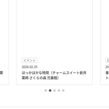
イベント
2026.02.25
20
薬
ほっかほかな時間（チャームスイート新井
春
薬師 さくらの森 弐番館）
ト