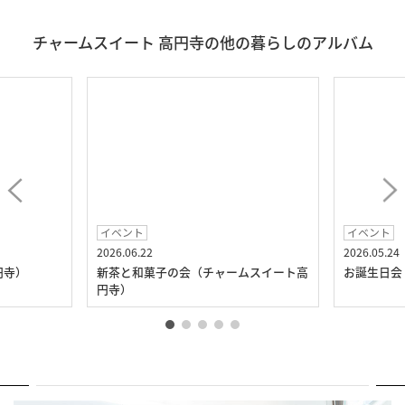
チャームスイート 高円寺の他の暮らしのアルバム
イベント
イベント
2026.06.22
2026.05.24
円寺）
新茶と和菓子の会（チャームスイート高
お誕生日会
円寺）