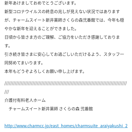
新年あけましておめでとうございます。
新型コロナウイルスの終息の兆しが見えない状況ではあります
が、チャームスイート新井薬師さくらの森弐番館では、今年も穏
やかな新年を迎えることができました。
日頃から皆さま方のご理解、ご協力をいただき感謝しておりま
す。
引き続き皆さまに安心してお過ごしいただけるよう、スタッフ一
同努めてまいります。
本年もどうぞよろしくお願い申し上げます。
///////////////////////////////////////////////////////////////////////////////////
///
介護付有料老人ホーム
チャームスイート新井薬師 さくらの森 弐番館
http://www.charmcc.jp/east_homes/charmsuite_araiyakushi_2