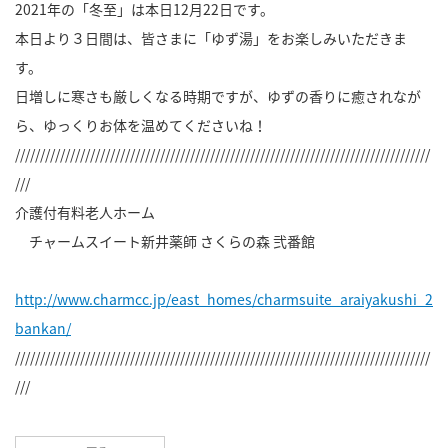
2021年の「冬至」は本日12月22日です。
本日より３日間は、皆さまに「ゆず湯」をお楽しみいただきま
す。
日増しに寒さも厳しくなる時期ですが、ゆずの香りに癒されなが
ら、ゆっくりお体を温めてくださいね！
///////////////////////////////////////////////////////////////////////////////////
///
介護付有料老人ホーム
チャームスイート新井薬師 さくらの森 弐番館
http://www.charmcc.jp/east_homes/charmsuite_araiyakushi_2
bankan/
///////////////////////////////////////////////////////////////////////////////////
///