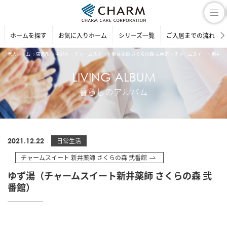
ホームを探す
お気に入りホーム
シリーズ一覧
ご入居までの流れ
老人ホーム
東京都
中野区
チャームスイート 新井薬師 さくらの森 弐番館
チャームスイート 新井薬
LIVING ALBUM
暮らしのアルバム
2021.12.22
日常生活
チャームスイート 新井薬師 さくらの森 弐番館
ゆず湯（チャームスイート新井薬師 さくらの森 弐
番館）