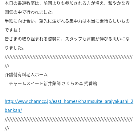
本日の書道教室は、前回よりも参加される方が増え、和やかな雰
囲気の中で行われました。
半紙に向き合い、筆先に注がれる集中力は本当に素晴らしいもの
ですね！
皆さまの取り組まれる姿勢に、スタッフも背筋が伸びる思いにな
りました。
///////////////////////////////////////////////////////////////////////////////////
///
介護付有料老人ホーム
チャームスイート新井薬師 さくらの森 弐番館
http://www.charmcc.jp/east_homes/charmsuite_araiyakushi_2
bankan/
///////////////////////////////////////////////////////////////////////////////////
///