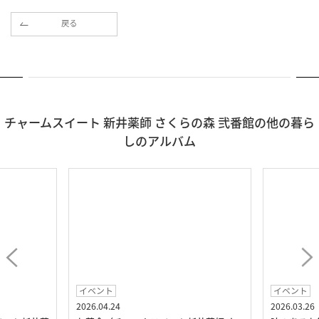
戻る
チャームスイート 新井薬師 さくらの森 弐番館の他の暮ら
しのアルバム
イベント
イベント
2026.04.24
2026.03.26