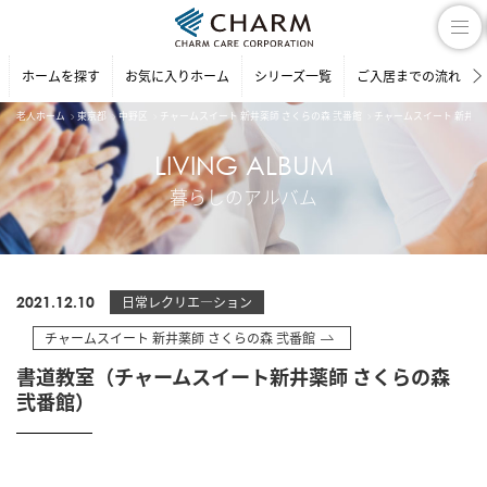
ホームを探す
お気に入りホーム
シリーズ一覧
ご入居までの流れ
老人ホーム
東京都
中野区
チャームスイート 新井薬師 さくらの森 弐番館
チャームスイート 新井薬
LIVING ALBUM
暮らしのアルバム
2021.12.10
日常レクリエ―ション
チャームスイート 新井薬師 さくらの森 弐番館
書道教室（チャームスイート新井薬師 さくらの森
弐番館）