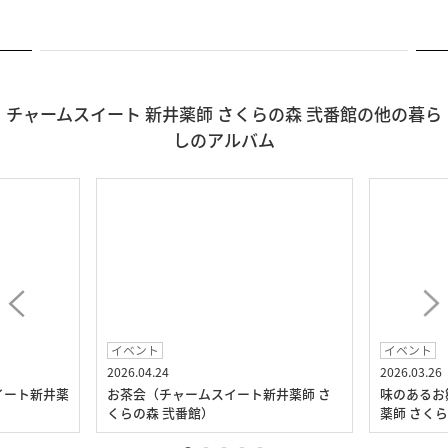
チャームスイート 新井薬師 さくらの森 弐番館の他の暮ら
しのアルバム
イベント
イベント
2026.04.24
2026.03.26
イート新井薬
お茶会（チャームスイート新井薬師 さ
味のあるお
くらの森 弐番館）
薬師 さく