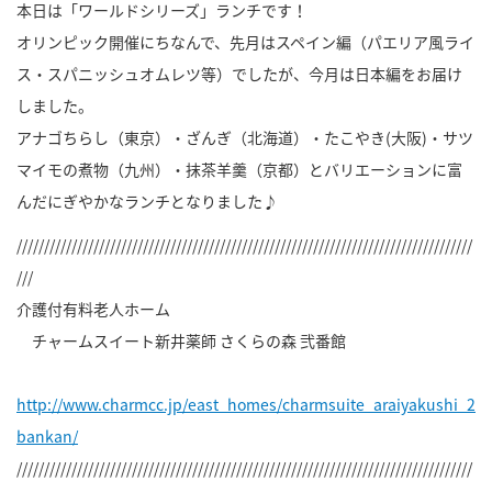
本日は「ワールドシリーズ」ランチです！
オリンピック開催にちなんで、先月はスペイン編（パエリア風ライ
ス・スパニッシュオムレツ等）でしたが、今月は日本編をお届け
しました。
アナゴちらし（東京）・ざんぎ（北海道）・たこやき(大阪)・サツ
マイモの煮物（九州）・抹茶羊羹（京都）とバリエーションに富
んだにぎやかなランチとなりました♪
///////////////////////////////////////////////////////////////////////////////////
///
介護付有料老人ホーム
チャームスイート新井薬師 さくらの森 弐番館
http://www.charmcc.jp/east_homes/charmsuite_araiyakushi_2
bankan/
///////////////////////////////////////////////////////////////////////////////////