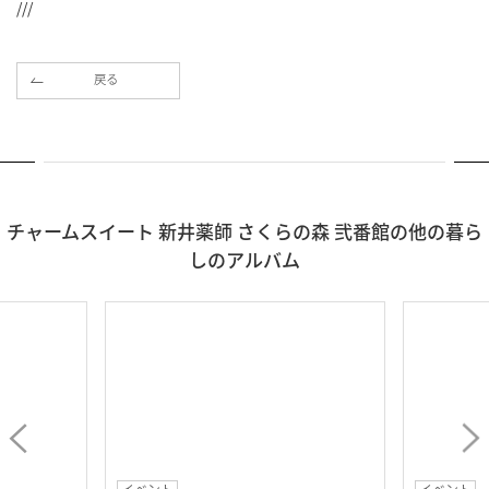
///
戻る
チャームスイート 新井薬師 さくらの森 弐番館の他の暮ら
しのアルバム