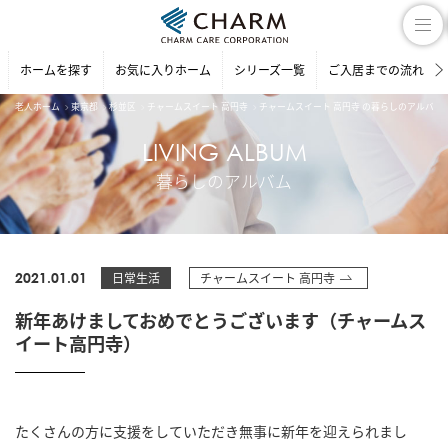
ホームを探す
お気に入りホーム
シリーズ一覧
ご入居までの流れ
老人ホーム
東京都
杉並区
チャームスイート 高円寺
チャームスイート 高円寺 の暮らしのアルバム
LIVING ALBUM
暮らしのアルバム
2021.01.01
日常生活
チャームスイート 高円寺
新年あけましておめでとうございます（チャームス
イート高円寺）
たくさんの方に支援をしていただき無事に新年を迎えられまし