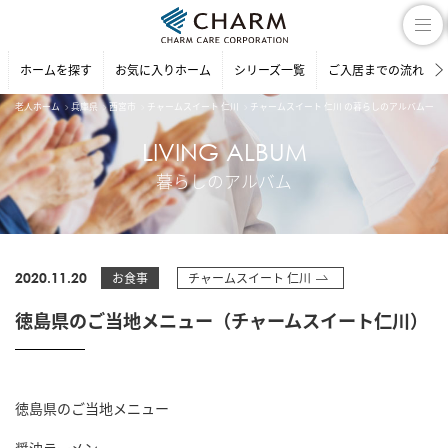
ホームを探す
お気に入りホーム
シリーズ一覧
ご入居までの流れ
老人ホーム
兵庫県
西宮市
チャームスイート 仁川
チャームスイート 仁川 の暮らしのアルバム一覧
LIVING ALBUM
暮らしのアルバム
2020.11.20
お食事
チャームスイート 仁川
徳島県のご当地メニュー（チャームスイート仁川）
徳島県のご当地メニュー