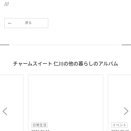
///
戻る
チャームスイート 仁川の他の暮らしのアルバム
日常生活
イベント