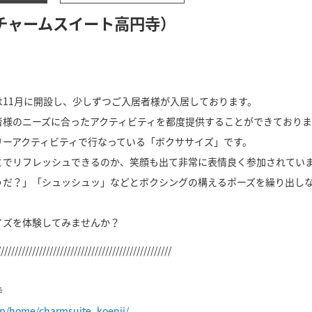
チャームスイート高円寺）
11月に開設し、少しずつご入居者様が入居しております。
者様のニーズに合ったアクティビティを都度提供することができておりま
リーアクティビティで行なっている「ボクササイズ」です。
とでリフレッシュできるのか、笑顔も出て非常に表情良く参加されてい
うだ？」「シュッシュッ」などとボクシングの構えるポーズを繰り出し
イズを体験してみませんか？
//////////////////////////////////////////////////
寺
jp/home/charmsuite_koenji/