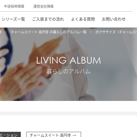
中途採用情報
運営会社情報
シリーズ一覧
ご入居までの流れ
よくある質問
お問い合わせ
寺
チャームスイート 高円寺 の暮らしのアルバム一覧
ボクササイズ（チャームス
LIVING ALBUM
暮らしのアルバム
エ―ション
チャームスイート 高円寺