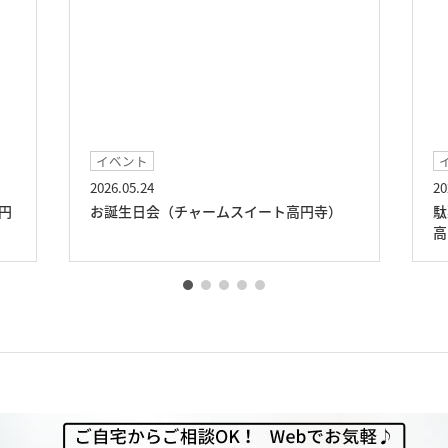
イベント
2026.05.24
20
円
お誕生日会（チャームスイート高円寺）
駄
高