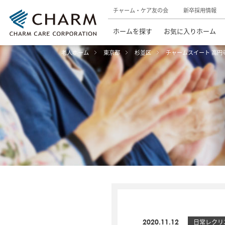
チャーム・ケア友の会
新卒採用情報
ホームを探す
お気に入りホーム
老人ホーム
東京都
杉並区
チャームスイート 高円
2020.11.12
日常レクリ