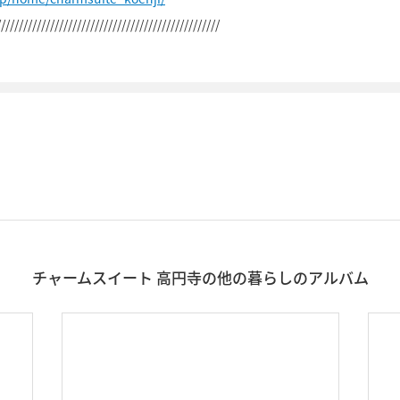
//////////////////////////////////////////////////
チャームスイート 高円寺の他の暮らしのアルバム