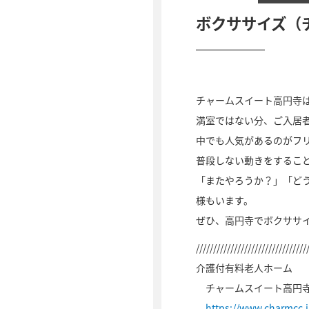
ボクササイズ（
チャームスイート高円寺は
満室ではない分、ご入居
中でも人気があるのがフ
普段しない動きをするこ
「またやろうか？」「ど
様もいます。
ぜひ、高円寺でボクササ
////////////////////////////////
介護付有料老人ホーム
チャームスイート高円
https://www.charmcc.