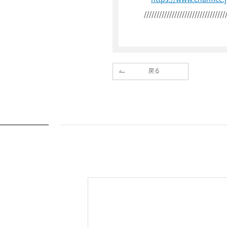
////////////////////////////////
戻る