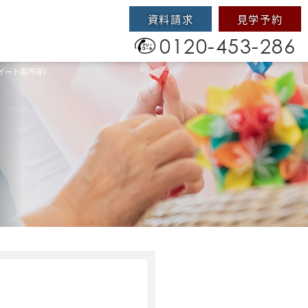
資料請求
見学予約
0120-453-286
イート高円寺）