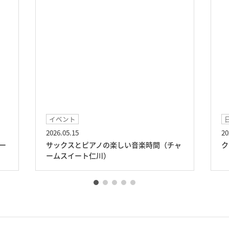
イベント
2026.05.15
20
ー
サックスとピアノの楽しい音楽時間（チャ
ク
ームスイート仁川）