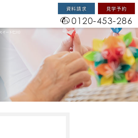
資料請求
見学予約
0120-453-286
スイート仁川）