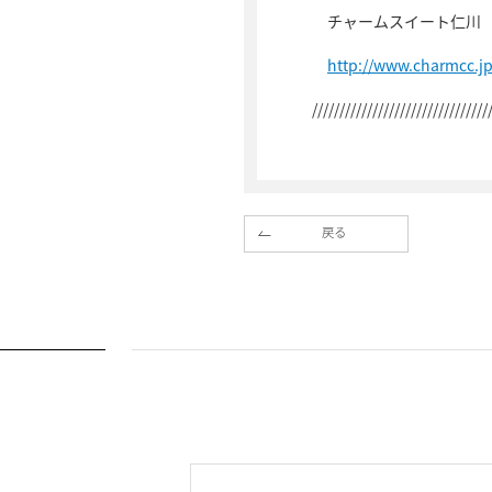
チャームスイート仁川
http://www.charmcc.j
////////////////////////////////
戻る