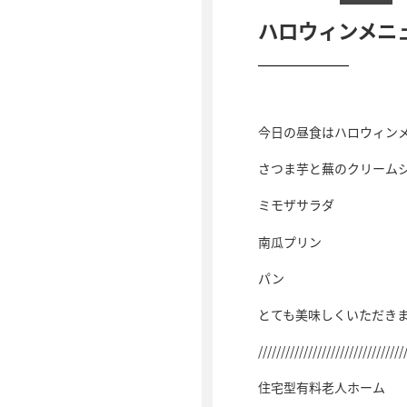
ハロウィンメニ
今日の昼食はハロウィン
さつま芋と蕪のクリーム
ミモザサラダ
南瓜プリン
パン
とても美味しくいただき
////////////////////////////////
住宅型有料老人ホーム