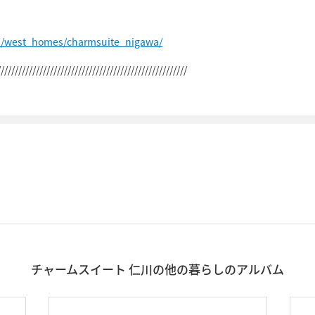
p/west_homes/charmsuite_nigawa/
//////////////////////////////////////////////////////
チャームスイート 仁川の他の暮らしのアルバム