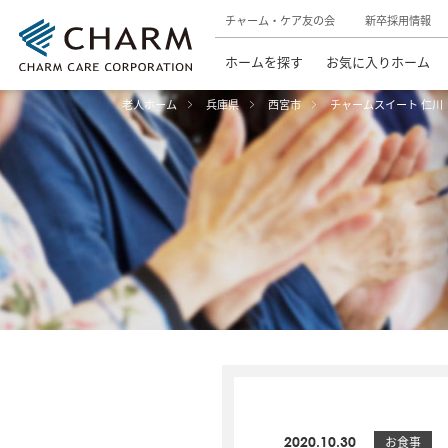
チャーム・ケア友の会
新卒採用情報
ホームを探す
お気に入りホーム
老人ホーム
兵庫県
西宮市
チャームスイート 仁川
2020.10.30
お食事