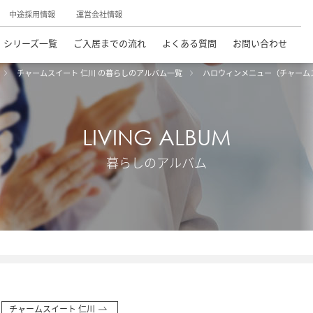
中途採用情報
運営会社情報
シリーズ一覧
ご入居までの流れ
よくある質問
お問い合わせ
チャームスイート 仁川 の暮らしのアルバム一覧
ハロウィンメニュー（チャーム
LIVING ALBUM
暮らしのアルバム
チャームスイート 仁川