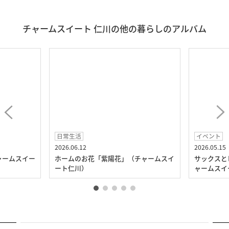
チャームスイート 仁川の他の暮らしのアルバム
日常生活
イベント
2026.06.12
2026.05.15
ャームスイー
ホームのお花「紫陽花」（チャームスイ
サックスと
ート仁川）
ャームスイ