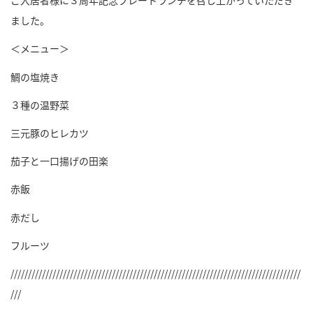
ご入居者様に３周年記念プレートランチを召し上がっていただき
ました。
＜メニュー＞
鯛の塩焼き
３種の温野菜
三元豚のヒレカツ
茄子と一口揚げの田楽
赤飯
赤だし
フルーツ
///////////////////////////////////////////////////////////////////////////////////
///