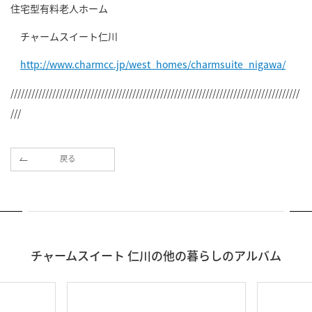
住宅型有料老人ホーム
チャームスイート仁川
http://www.charmcc.jp/west_homes/charmsuite_nigawa/
///////////////////////////////////////////////////////////////////////////////////
///
戻る
チャームスイート 仁川の他の暮らしのアルバム