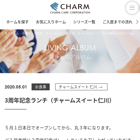
ホームを探す
お気に入りホーム
シリーズ一覧
ご入居までの流れ
老人ホーム
兵庫県
西宮市
チャームスイート 仁川
チャームスイート 仁川 の暮らしのアルバム一覧
LIVING ALBUM
暮らしのアルバム
2020.05.01
お食事
チャームスイート 仁川
3周年記念ランチ（チャームスイート仁川）
５月１日本日でオープンしてから、丸３年になります。