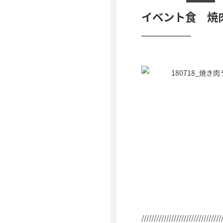
イベント食 焼
////////////////////////////////