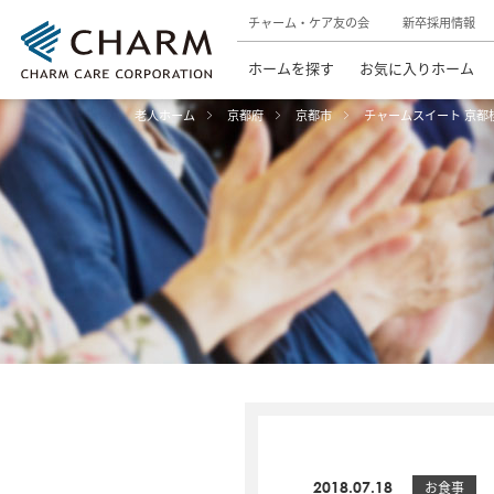
チャーム・ケア友の会
新卒採用情報
ホームを探す
お気に入りホーム
老人ホーム
京都府
京都市
チャームスイート 京都
2018.07.18
お食事