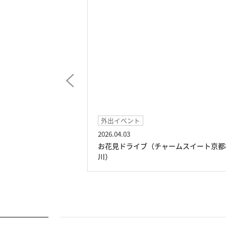
外出イベント
2026.04.03
ト京都桂川）
お花見ドライブ（チャームスイート京都
川）