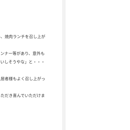
い、焼肉ランチを召し上が
インナー等があり、意外も
おいしそうやな」と・・・
入居者様もよく召し上がっ
いただき喜んでいただけま