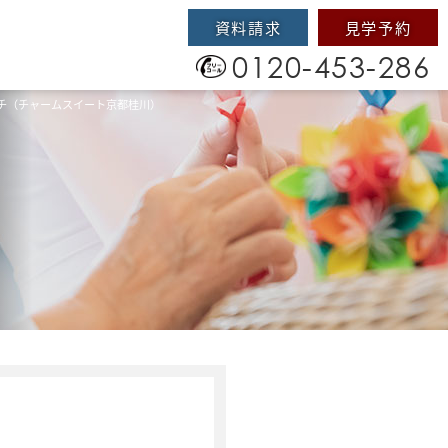
資料請求
見学予約
0120-453-286
チ（チャームスイート京都桂川）