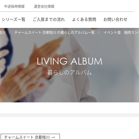
中途採用情報
運営会社情報
シリーズ一覧
ご入居までの流れ
よくある質問
お問い合わせ
桂川
チャームスイート 京都桂川 の暮らしのアルバム一覧
イベント食 焼肉ラン
LIVING ALBUM
暮らしのアルバム
チャームスイート 京都桂川