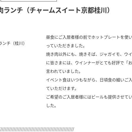
肉ランチ（チャームスイート京都桂川）
昼食にご入居者様の前でホットプレートを使
っていただきました。
焼き肉以外にも、焼きそば、ジャガイモ、ウ
に皆さまには、ウインナーがとても好評で「
言われていました。
イベント食はいつもながら、日頃食の細いご
ていただけます。
ご希望のご入居者様にはビールも提供させて
した。
///////////////////////////////////////////////////