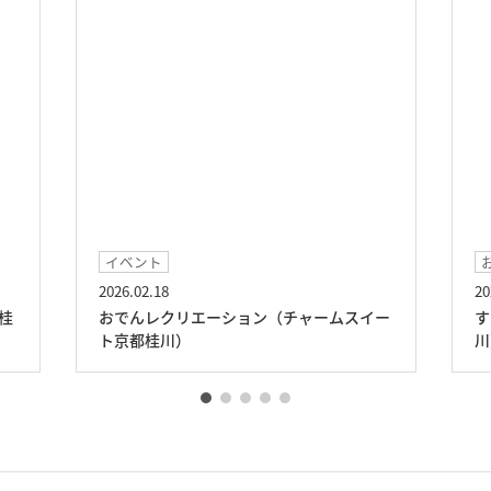
イベント
お
2026.02.18
202
桂
おでんレクリエーション（チャームスイー
す
ト京都桂川）
川