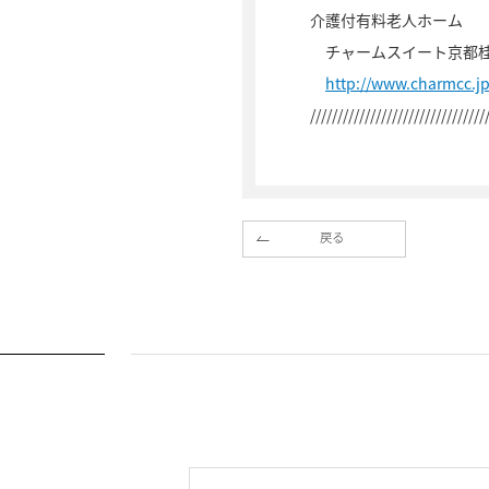
介護付有料老人ホーム
チャームスイート京都
http://www.charmcc.j
////////////////////////////////
戻る