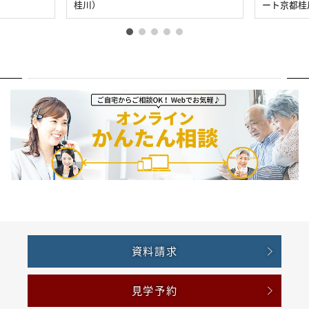
桂川）
ート京都桂
資料請求
見学予約