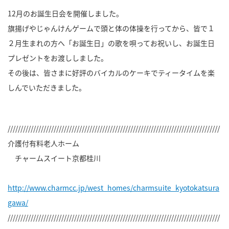
12月のお誕生日会を開催しました。
旗揚げやじゃんけんゲームで頭と体の体操を行ってから、皆で１
２月生まれの方へ「お誕生日」の歌を唄ってお祝いし、お誕生日
プレゼントをお渡ししました。
その後は、皆さまに好評のバイカルのケーキでティータイムを楽
しんでいただきました。
///////////////////////////////////////////////////////////////////////////////////
介護付有料老人ホーム
チャームスイート京都桂川
http://www.charmcc.jp/west_homes/charmsuite_kyotokatsura
gawa/
///////////////////////////////////////////////////////////////////////////////////