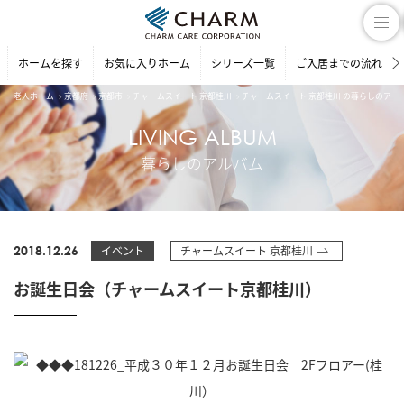
ホームを探す
お気に入りホーム
シリーズ一覧
ご入居までの流れ
老人ホーム
京都府
京都市
チャームスイート 京都桂川
チャームスイート 京都桂川 の暮らしのアル
LIVING ALBUM
暮らしのアルバム
2018.12.26
イベント
チャームスイート 京都桂川
お誕生日会（チャームスイート京都桂川）