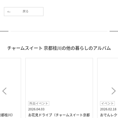
戻る
チャームスイート 京都桂川の他の暮らしのアルバム
外出イベント
イベント
2026.04.03
2026.02.18
京都桂川）
お花見ドライブ（チャームスイート京都
おでんレク