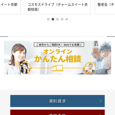
スイート京都
コスモスドライブ（チャームスイート京
敬老会（チ
都桂坂）
資料請求