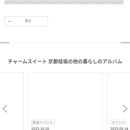
//////////////////////////////////////////////////////////////////////////////////
戻る
チャームスイート 京都桂坂の他の暮らしのアルバム
外出イベント
イベント
2025.10.20
2025.09.14