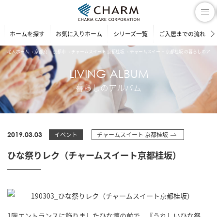
ホームを探す
お気に入りホーム
シリーズ一覧
ご入居までの流れ
老人ホーム
京都府
京都市
チャームスイート 京都桂坂
チャームスイート 京都桂坂 の暮らしのアル
LIVING ALBUM
暮らしのアルバム
2019.03.03
イベント
チャームスイート 京都桂坂
ひな祭りレク（チャームスイート京都桂坂）
1階エントランスに飾りましたひな壇の前で、『うれしいひな祭