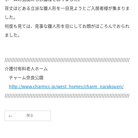
背丈ほどある立派な雛人形を一目見ようとご入居者様が集まりま
した。
何度も見ては、見事な雛人形を目にしてお顔がほころんでおられ
ました。
/////////////////////////////////////////////////////////////////////////////////
介護付有料老人ホーム
チャーム奈良公園
http://www.charmcc.jp/west_homes/charm_narakouen/
/////////////////////////////////////////////////////////////////////////////////
戻る