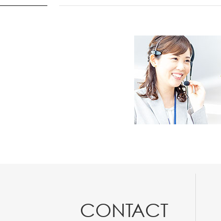
CONTACT