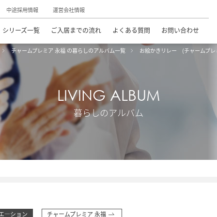
中途採用情報
運営会社情報
シリーズ一覧
ご入居までの流れ
よくある質問
お問い合わせ
チャームプレミア 永福 の暮らしのアルバム一覧
お絵かきリレー (チャームプレ
LIVING ALBUM
暮らしのアルバム
エ―ション
チャームプレミア 永福