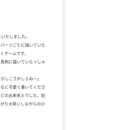
をいたしました。
のパーツごとに描いていた
だくゲームです。
ら真剣に描いていらっしゃ
う少しこうかしらね～」
んなに可愛く書いてくださ
ほどの出来栄えでした。初
上がり大笑いしながらのひ