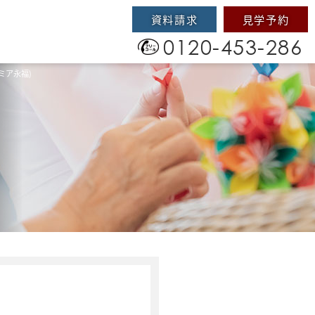
資料請求
見学予約
0120-453-286
ミア永福)