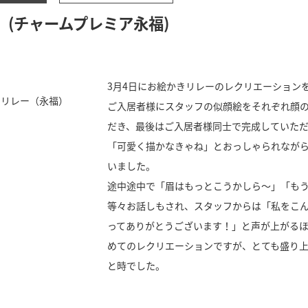
(チャームプレミア永福)
3月4日にお絵かきリレーのレクリエーション
ご入居者様にスタッフの似顔絵をそれぞれ顔
だき、最後はご入居者様同士で完成していた
「可愛く描かなきゃね」とおっしゃられなが
いました。
途中途中で「眉はもっとこうかしら～」「も
等々お話しもされ、スタッフからは「私をこ
ってありがとうございます！」と声が上がる
めてのレクリエーションですが、とても盛り
と時でした。