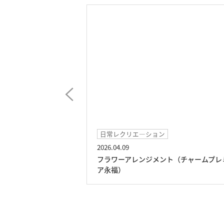
日常レクリエ―ション
2026.04.09
サート（チャームプ
フラワーアレンジメント（チャームプレ
ア永福）