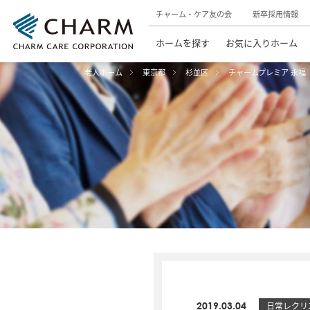
チャーム・ケア友の会
新卒採用情報
ホームを探す
お気に入りホーム
老人ホーム
東京都
杉並区
チャームプレミア 永福
2019.03.04
日常レクリ