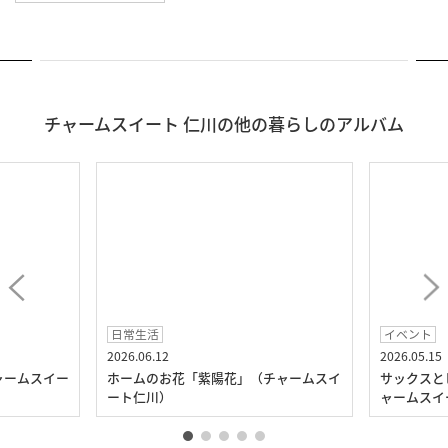
チャームスイート 仁川の他の暮らしのアルバム
日常生活
イベント
2026.06.12
2026.05.15
ャームスイー
ホームのお花「紫陽花」（チャームスイ
サックスと
ート仁川）
ャームスイ