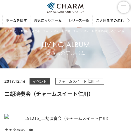
ホームを探す
お気に入りホーム
シリーズ一覧
ご入居までの流れ
老人ホーム
兵庫県
西宮市
チャームスイート 仁川
チャームスイート 仁川 の暮らしのアルバム一覧
LIVING ALBUM
暮らしのアルバム
2019.12.16
イベント
チャームスイート 仁川
二胡演奏会（チャームスイート仁川）
中国楽器の二胡。