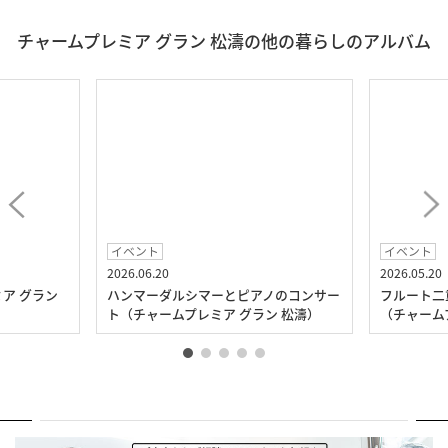
チャームプレミア グラン 松濤の他の暮らしのアルバム
イベント
イベント
2026.06.20
2026.05.20
ア グラン
ハンマーダルシマーとピアノのコンサー
フルート二
ト（チャームプレミア グラン 松濤）
（チャーム