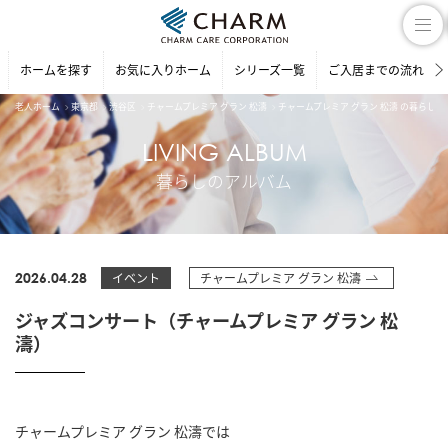
ホームを探す
お気に入りホーム
シリーズ一覧
ご入居までの流れ
老人ホーム
東京都
渋谷区
チャームプレミア グラン 松濤
チャームプレミア グラン 松濤 の暮らし
LIVING ALBUM
暮らしのアルバム
2026.04.28
イベント
チャームプレミア グラン 松濤
ジャズコンサート（チャームプレミア グラン 松
濤）
チャームプレミア グラン 松濤では