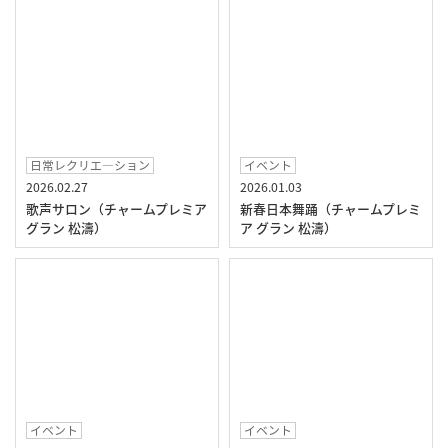
日常レクリエ―ション
イベント
2026.02.27
2026.01.03
歌声サロン（チャームプレミア
新春日本舞踊（チャームプレミ
グラン 松濤）
ア グラン 松濤）
イベント
イベント