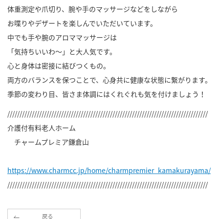
体重測定や爪切り、腕や手のマッサージなどをしながら
お喋りやデザートを楽しんでいただいています。
中でも手や腕のアロママッサージは
「気持ちいいわ～」と大人気です。
心と身体は密接に結びつくもの。
両方のバランスを保つことで、心身共に健康な状態に繋がります。
季節の変わり目、皆さま体調にはくれぐれも気を付けましょう！
//////////////////////////////////////////////////////////////////////////////////
介護付有料老人ホーム
チャームプレミア鎌倉山
https://www.charmcc.jp/home/charmpremier_kamakurayama/
//////////////////////////////////////////////////////////////////////////////////
戻る