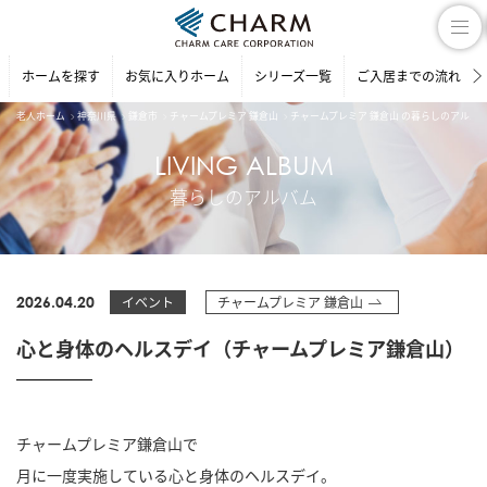
ホームを探す
お気に入りホーム
シリーズ一覧
ご入居までの流れ
老人ホーム
神奈川県
鎌倉市
チャームプレミア 鎌倉山
チャームプレミア 鎌倉山 の暮らしのアルバ
LIVING ALBUM
暮らしのアルバム
2026.04.20
イベント
チャームプレミア 鎌倉山
心と身体のヘルスデイ（チャームプレミア鎌倉山）
チャームプレミア鎌倉山で
月に一度実施している心と身体のヘルスデイ。