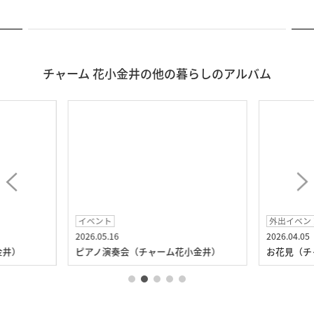
チャーム 花小金井の他の暮らしのアルバム
イベント
外出イベン
2026.05.16
2026.04.05
金井）
ピアノ演奏会（チャーム花小金井）
お花見（チ