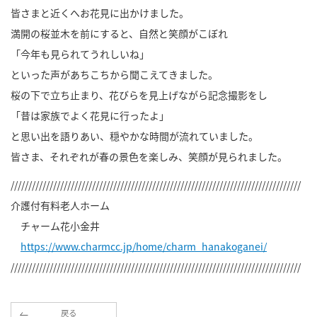
皆さまと近くへお花見に出かけました。
満開の桜並木を前にすると、自然と笑顔がこぼれ
「今年も見られてうれしいね」
といった声があちこちから聞こえてきました。
桜の下で立ち止まり、花びらを見上げながら記念撮影をし
「昔は家族でよく花見に行ったよ」
と思い出を語りあい、穏やかな時間が流れていました。
皆さま、それぞれが春の景色を楽しみ、笑顔が見られました。
//////////////////////////////////////////////////////////////////////////////////
介護付有料老人ホーム
チャーム花小金井
https://www.charmcc.jp/home/charm_hanakoganei/
//////////////////////////////////////////////////////////////////////////////////
戻る