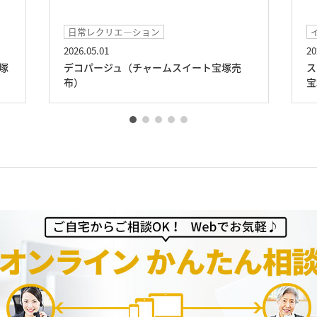
日常レクリエ―ション
イベント
2026.05.01
2026.04.26
デコパージュ（チャームスイート宝塚売
スプリングコ
布）
宝塚売布）