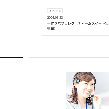
イベント
2026.06.23
売布）
手作りパフェレク（チャームスイート宝塚
売布）