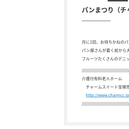
パンまつり（チ
月に1回、お待ちかねの
パン屋さんが着く前から
フルーツたくさんのデニ
////////////////////////////////
介護付有料老人ホーム
チャームスイート宝塚
http://www.charmcc.j
////////////////////////////////