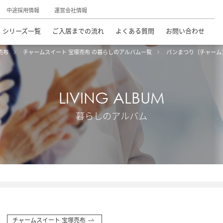
中途採用情報
運営会社情報
シリーズ一覧
ご入居までの流れ
よくある質問
お問い合わせ
売布
チャームスイート 宝塚売布 の暮らしのアルバム一覧
パンまつり（チャーム
LIVING ALBUM
暮らしのアルバム
チャームスイート 宝塚売布