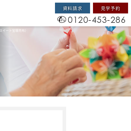
資料請求
見学予約
0120-453-286
スイート宝塚売布）