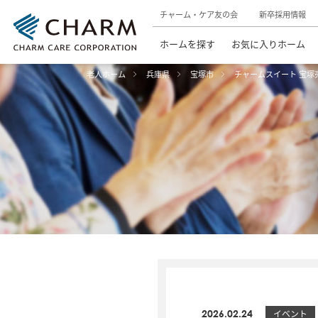
チャーム・ケア友の会
新卒採用情報
ホームを探す
お気に入りホーム
老人ホーム
兵庫県
宝塚市
チャームスイート 宝塚
2026.02.24
イベント