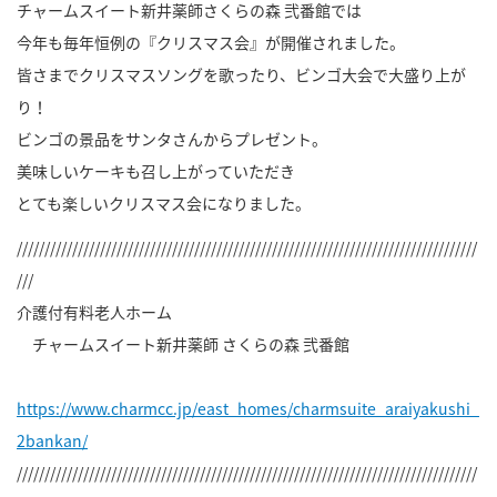
チャームスイート新井薬師さくらの森 弐番館では
今年も毎年恒例の『クリスマス会』が開催されました。
皆さまでクリスマスソングを歌ったり、ビンゴ大会で大盛り上が
り！
ビンゴの景品をサンタさんからプレゼント。
美味しいケーキも召し上がっていただき
とても楽しいクリスマス会になりました。
///////////////////////////////////////////////////////////////////////////////////
///
介護付有料老人ホーム
チャームスイート新井薬師 さくらの森 弐番館
https://www.charmcc.jp/east_homes/charmsuite_araiyakushi_
2bankan/
///////////////////////////////////////////////////////////////////////////////////