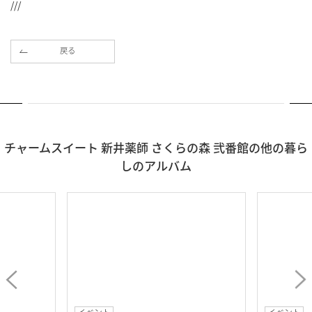
///
戻る
チャームスイート 新井薬師 さくらの森 弐番館の他の暮ら
しのアルバム