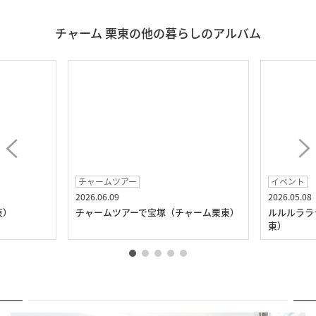
チャーム 栗東の他の暮らしのアルバム
チャームツアー
イベント
2026.06.09
2026.05.08
東）
チャームツアーで宝塚（チャーム栗東）
ルルルララ
東）