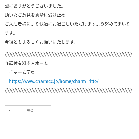
誠にありがとうございました。
頂いたご意見を真摯に受け止め
ご入居者様により快適にお過ごしいただけますよう努めてまいり
ます。
今後ともよろしくお願いいたします。
//////////////////////////////////////////////////////////////////////////////////
介護付有料老人ホーム
チャーム栗東
https://www.charmcc.jp/home/charm_ritto/
//////////////////////////////////////////////////////////////////////////////////
戻る