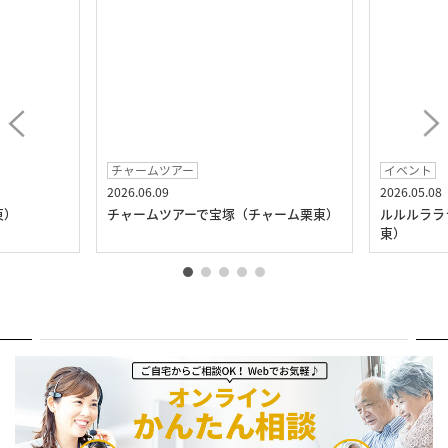
チャームツアー
イベント
2026.06.09
2026.05.08
東）
チャームツアーで宝塚（チャーム栗東）
ルルルララ
東）