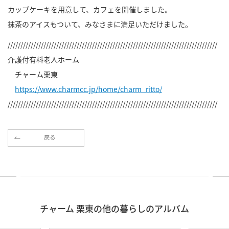
カップケーキを用意して、カフェを開催しました。
抹茶のアイスもついて、みなさまに満足いただけました。
//////////////////////////////////////////////////////////////////////////////////
介護付有料老人ホーム
チャーム栗東
https://www.charmcc.jp/home/charm_ritto/
//////////////////////////////////////////////////////////////////////////////////
戻る
チャーム 栗東の他の暮らしのアルバム