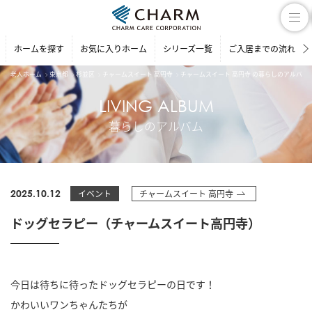
ホームを探す
お気に入りホーム
シリーズ一覧
ご入居までの流れ
老人ホーム
東京都
杉並区
チャームスイート 高円寺
チャームスイート 高円寺 の暮らしのアルバム
LIVING ALBUM
暮らしのアルバム
2025.10.12
イベント
チャームスイート 高円寺
ドッグセラピー（チャームスイート高円寺）
今日は待ちに待ったドッグセラピーの日です！
かわいいワンちゃんたちが