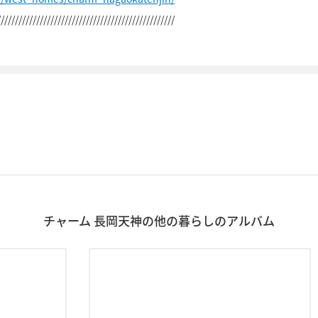
//////////////////////////////////////////////////
チャーム 長岡天神の他の暮らしのアルバム