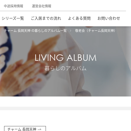
中途採用情報
運営会社情報
シリーズ一覧
ご入居までの流れ
よくある質問
お問い合わせ
チャーム 長岡天神 の暮らしのアルバム一覧
敬老会（チャーム長岡天神）
LIVING ALBUM
暮らしのアルバム
チャーム 長岡天神