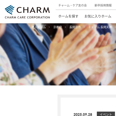
チャーム・ケア友の会
新卒採用情報
ホームを探す
お気に入りホーム
老人ホーム
京都府
長岡京市
チャーム 長岡天神
2025.09.28
イベント