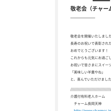
敬老会（チャー
敬老会を開催いたしまし
長寿のお祝いで表彰され
おめでとうございます！
これからも元気にお過ごしく
お祝いで皆さまにスイー
「美味しい羊羹やね」
と、喜んでいただけまし
////////////////////////////////
介護付有料老人ホーム
チャーム長岡天神
http://www.charmcc.j