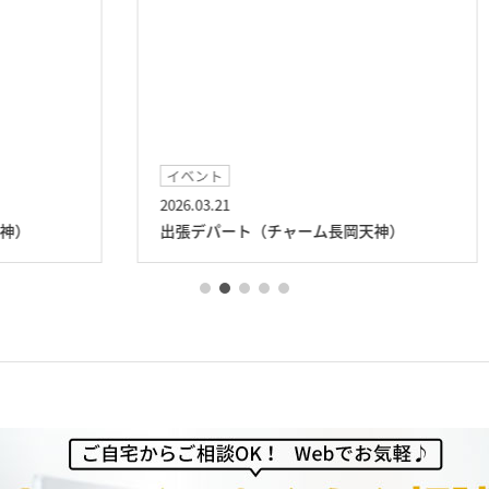
イベント
2026.03.21
20
出張デパート（チャーム長岡天神）
ス