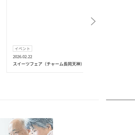
イベント
イベント
26.02.22
2026.01.24
イーツフェア（チャーム長岡天神）
新年会（チャーム