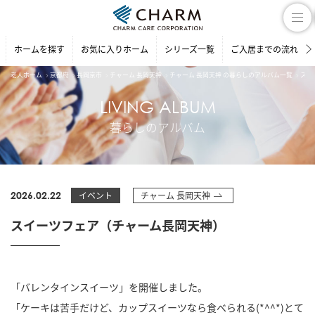
ホームを探す
お気に入りホーム
シリーズ一覧
ご入居までの流れ
老人ホーム
京都府
長岡京市
チャーム 長岡天神
チャーム 長岡天神 の暮らしのアルバム一覧
スイ
LIVING ALBUM
暮らしのアルバム
2026.02.22
イベント
チャーム 長岡天神
スイーツフェア（チャーム長岡天神）
「バレンタインスイーツ」を開催しました。
「ケーキは苦手だけど、カップスイーツなら食べられる(*^^*)とて