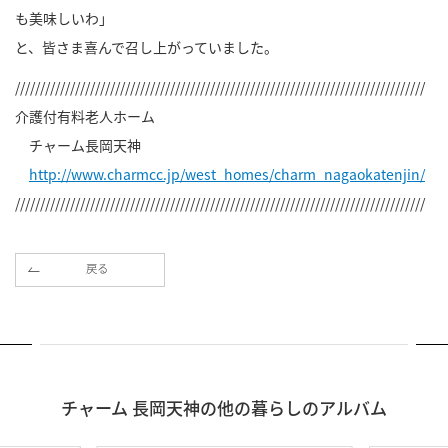
も美味しいわ」
と、皆さま喜んで召し上がっていました。
//////////////////////////////////////////////////////////////////////////////////
介護付有料老人ホーム
チャーム長岡天神
http://www.charmcc.jp/west_homes/charm_nagaokatenjin/
//////////////////////////////////////////////////////////////////////////////////
戻る
チャーム 長岡天神の他の暮らしのアルバム