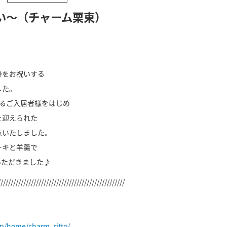
い～（チャーム栗東）
寿をお祝いする
した。
れるご入居者様をはじめ
を迎えられた
意いたしました。
ーキと羊羹で
いただきました♪
//////////////////////////////////////////////////
jp/home/charm_ritto/