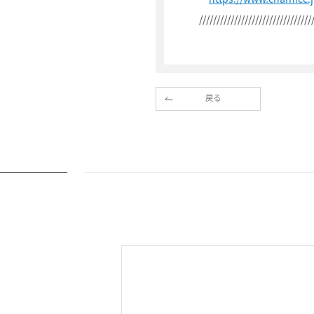
////////////////////////////////
戻る