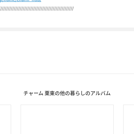
//////////////////////////////////////////////////
チャーム 栗東の他の暮らしのアルバム