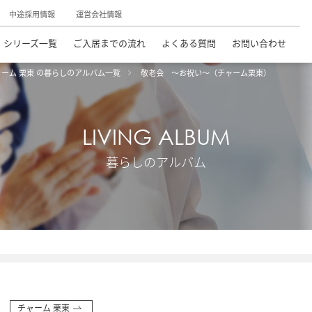
中途採用情報
運営会社情報
シリーズ一覧
ご入居までの流れ
よくある質問
お問い合わせ
ャーム 栗東 の暮らしのアルバム一覧
敬老会 ～お祝い～（チャーム栗東）
LIVING ALBUM
暮らしのアルバム
チャーム 栗東