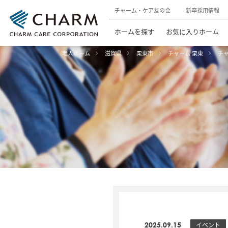
チャーム・ケア友の会
新卒採用情報
ホームを探す
お気に入りホーム
老人ホーム
滋賀県
栗東市
チャーム 栗東
チ
2025.09.15
イベント