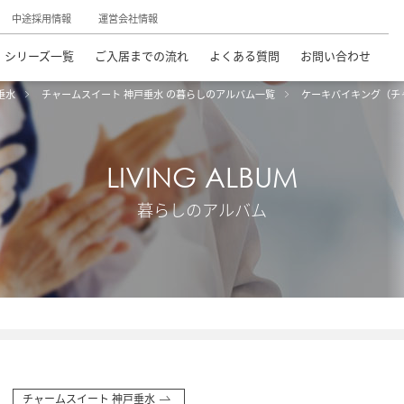
中途採用情報
運営会社情報
シリーズ一覧
ご入居までの流れ
よくある質問
お問い合わせ
垂水
チャームスイート 神戸垂水 の暮らしのアルバム一覧
ケーキバイキング（チ
LIVING ALBUM
暮らしのアルバム
チャームスイート 神戸垂水