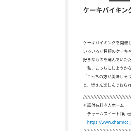
ケーキバイキン
ケーキバイキングを開催
いろいろな種類のケーキ
好きなものを選んでいた
「私、こっちにしようか
「こっちの方が美味しそ
と、皆さん楽しんでおら
////////////////////////////////
介護付有料老人ホーム
チャームスイート神戸
https://www.charmcc.
////////////////////////////////