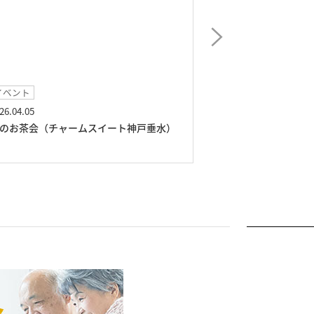
イベント
研修
26.04.05
2026.03.29
のお茶会（チャームスイート神戸垂水）
地震訓練（チャー