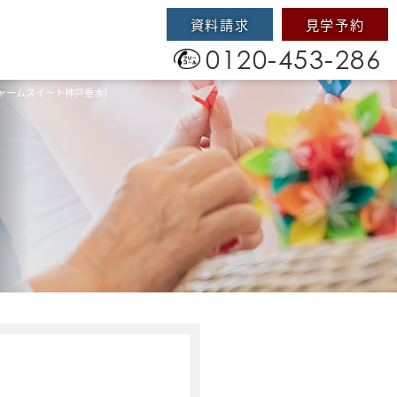
資料請求
見学予約
0120-453-286
ャームスイート神戸垂水）