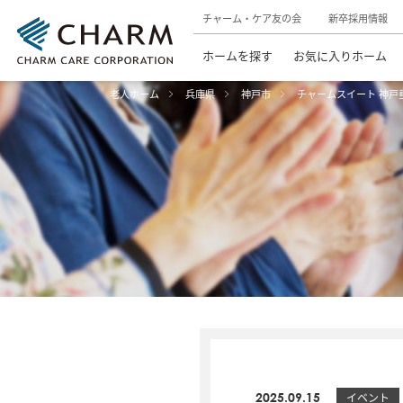
チャーム・ケア友の会
新卒採用情報
ホームを探す
お気に入りホーム
老人ホーム
兵庫県
神戸市
チャームスイート 神戸
2025.09.15
イベント