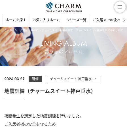
ホームを探す
お気に入りホーム
シリーズ一覧
ご入居までの流れ
老人ホーム
兵庫県
神戸市
チャームスイート 神戸垂水
チャームスイート 神戸垂水 の暮らしのアル
LIVING ALBUM
暮らしのアルバム
2026.03.29
研修
チャームスイート 神戸垂水
地震訓練（チャームスイート神戸垂水）
夜間発生を想定した地震訓練を行いました。
ご入居者様の安全を守るため