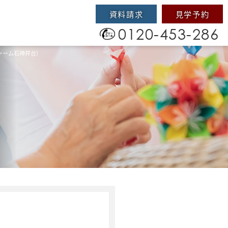
資料請求
見学予約
0120-453-286
ャーム石神井台）