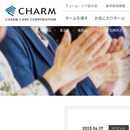
チャーム・ケア友の会
新卒採用情報
ホームを探す
お気に入りホーム
老人ホーム
東京都
練馬区
チャーム 石神井台
2025.06.29
イベント