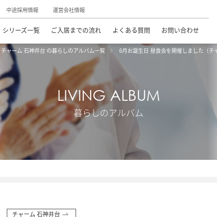
中途採用情報
運営会社情報
シリーズ一覧
ご入居までの流れ
よくある質問
お問い合わせ
チャーム 石神井台 の暮らしのアルバム一覧
6月お誕生日 昼食会を開催しました（チ
LIVING ALBUM
暮らしのアルバム
チャーム 石神井台