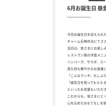
6月お誕生日 
今月お誕生日を迎えられ
チャーム石神井台にてさ
当日は、皆さまにお楽し
レストラン風の洋食メニ
ハンバーグ、サラダ、ス
見た目も華やかなお食事
「こんなランチ、久しぶ
「誕生日を祝ってもらえ
といったお言葉もいただ
これからも、皆さまにと
心を込めたおもてなしを