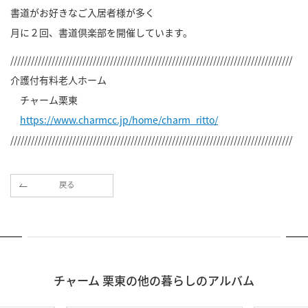
書道がお好きなご入居者様が多く
月に２回、書道倶楽部を開催しています。
//////////////////////////////////////////////////////////////////////////////////
介護付有料老人ホーム
チャーム栗東
https://www.charmcc.jp/home/charm_ritto/
//////////////////////////////////////////////////////////////////////////////////
戻る
チャーム 栗東の他の暮らしのアルバム