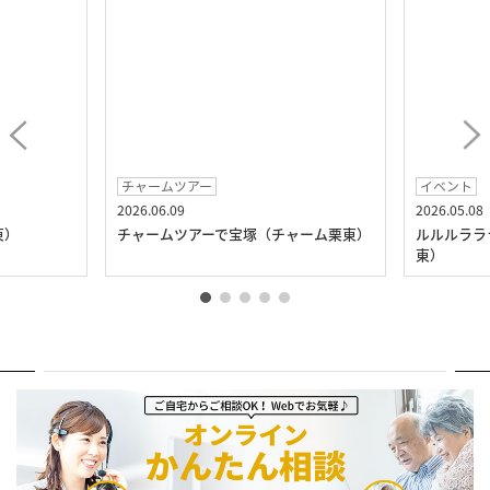
チャームツアー
イベント
2026.06.09
2026.05.08
東）
チャームツアーで宝塚（チャーム栗東）
ルルルララ
東）