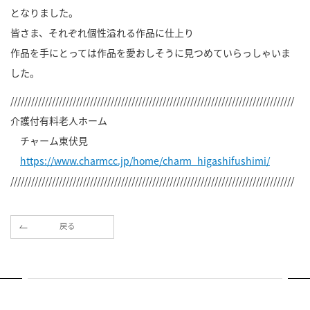
となりました。
皆さま、それぞれ個性溢れる作品に仕上り
作品を手にとっては作品を愛おしそうに見つめていらっしゃいま
した。
//////////////////////////////////////////////////////////////////////////////////
介護付有料老人ホーム
チャーム東伏見
https://www.charmcc.jp/home/charm_higashifushimi/
//////////////////////////////////////////////////////////////////////////////////
戻る