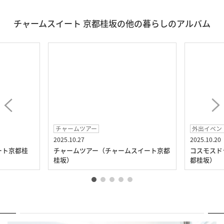
チャームスイート 京都桂坂の他の暮らしのアルバム
チャームツアー
外出イベン
2025.10.27
2025.10.20
ート京都桂
チャームツアー（チャームスイート京都
コスモスド
桂坂）
都桂坂）