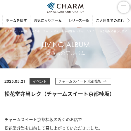
ホームを探す
お気に入りホーム
シリーズ一覧
ご入居までの流れ
老人ホーム
京都府
京都市
チャームスイート 京都桂坂
チャームスイート 京都桂坂 の暮らしのアル
LIVING ALBUM
暮らしのアルバム
2025.05.21
イベント
チャームスイート 京都桂坂
松花堂弁当レク（チャームスイート京都桂坂）
チャームスイート京都桂坂の近くのお店で
松花堂弁当を出前して召し上がっていただきました。