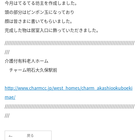
今月はてるてる坊主を作成しました。
頭の部分はピンポン玉になっており
顔は皆さまに書いてもらいました。
完成した物は居室入口に飾っていただきました。
///////////////////////////////////////////////////////////////////////////////////
///
介護付有料老人ホーム
チャーム明石大久保駅前
http://www.charmcc.jp/west_homes/charm_akashiookuboeki
mae/
///////////////////////////////////////////////////////////////////////////////////
///
戻る