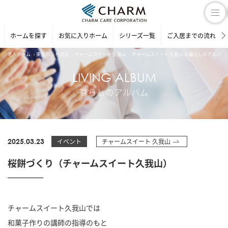
ホームを探す
お気に入りホーム
シリーズ一覧
ご入居までの流れ
老人ホーム
東京都
杉並区
チャームスイート 久我山
チャームスイート 久我山 の暮らしのアルバム
LIVING ALBUM
暮らしのアルバム
2025.03.23
イベント
チャームスイート 久我山
桜餅づくり（チャームスイート久我山）
チャームスイート久我山では
和菓子作りの講師の指導のもと