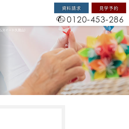
資料請求
見学予約
0120-453-286
ムスイート久我山）