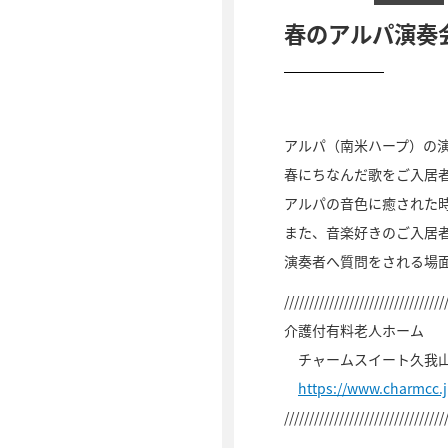
春のアルパ演奏
アルパ（南米ハープ）の
春にちなんだ歌をご入居
アルパの音色に癒された
また、音楽好きのご入居
演奏者へ質問をされる場
////////////////////////////////
介護付有料老人ホーム
チャームスイート久我
https://www.charmcc
////////////////////////////////