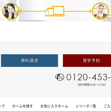
資料請求
見学予約
0120-453
（受付時間 8:30〜17:30）
ップ
ホームを探す
お気に入りホーム
シリーズ一覧
ご入