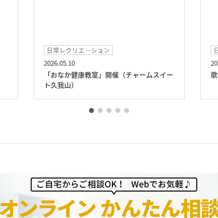
日常レクリエ―ション
日常レクリエ
2026.05.10
2026.04.03
「おなか健康教室」開催（チャームスイー
歌声サロン（
ト久我山）