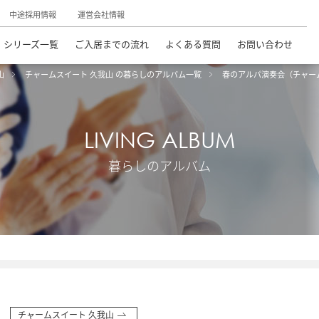
中途採用情報
運営会社情報
シリーズ一覧
ご入居までの流れ
よくある質問
お問い合わせ
山
チャームスイート 久我山 の暮らしのアルバム一覧
春のアルパ演奏会（チャー
LIVING ALBUM
暮らしのアルバム
チャームスイート 久我山