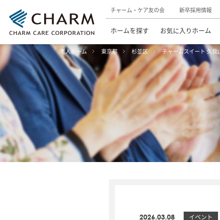
チャーム・ケア友の会
新卒採用情報
ホームを探す
お気に入りホーム
老人ホーム
東京都
杉並区
チャームスイート 久我
2026.03.08
イベント